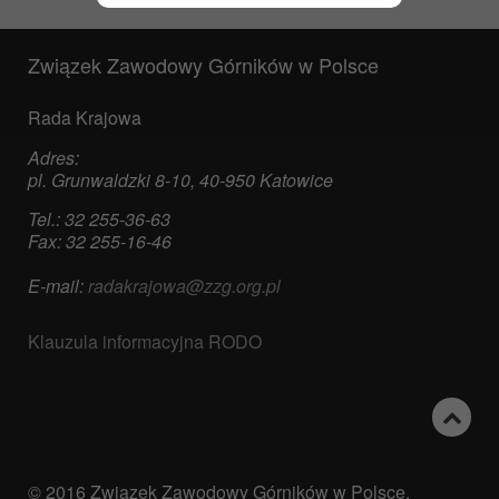
Związek Zawodowy Górników w Polsce
Rada Krajowa
Adres:
pl. Grunwaldzki 8-10, 40-950 Katowice
Tel.: 32 255-36-63
Fax: 32 255-16-46
E-mail:
radakrajowa@zzg.org.pl
Klauzula informacyjna RODO
© 2016 Związek Zawodowy Górników w Polsce.