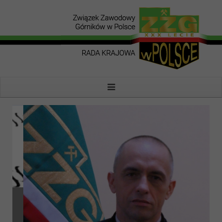
JACEK WANDZEL -
SZEF ZZG W