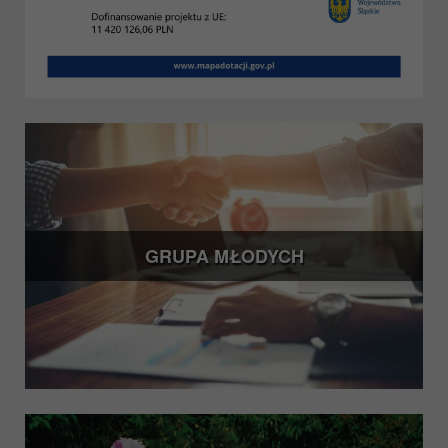
GRUPA MŁODYCH