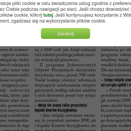
stuje pliki cookie w celu świadczenia usług zgodnie z preferen
z Ciebie podczas nawigacji po sieci. Jeśli chcesz dowiedzieć 
lików cookie, kliknij
tutaj
. Jeśli kontynuujesz korzystanie z Wi
ment, zgadzasz się na wykorzystanie plików cookie.
Zamknij