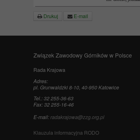
Drukuj
E-mail
Związek Zawodowy Górników w Polsce
Rada Krajowa
Adres:
pl. Grunwaldzki 8-10, 40-950 Katowice
Tel.: 32 255-36-63
Fax: 32 255-16-46
E-mail:
radakrajowa@zzg.org.pl
Klauzula informacyjna RODO