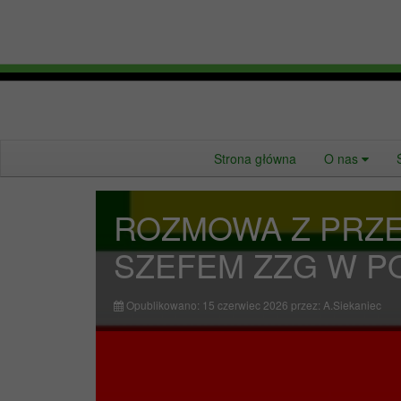
Strona główna
O nas
ROZMOWA Z PRZ
SZEFEM ZZG W P
Opublikowano: 15 czerwiec 2026
przez:
A.Siekaniec