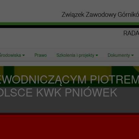
Środowiska
Prawo
Szkolenia i projekty
Dokumenty
EWODNICZĄCYM PIOTREM
OLSCE KWK PNIÓWEK